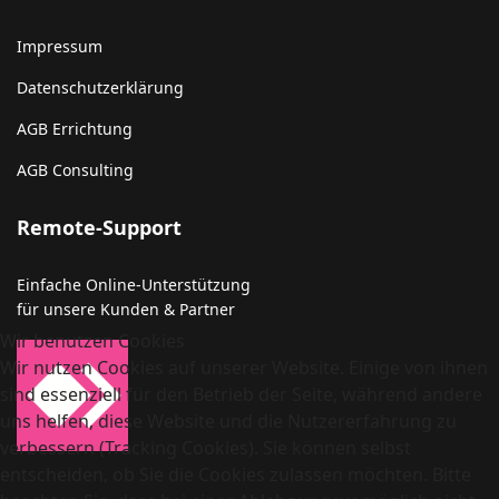
Impressum
Datenschutzerklärung
AGB Errichtung
AGB Consulting
Remote-Support
Einfache Online-Unterstützung
für unsere Kunden & Partner
Wir benutzen Cookies
Wir nutzen Cookies auf unserer Website. Einige von ihnen
sind essenziell für den Betrieb der Seite, während andere
uns helfen, diese Website und die Nutzererfahrung zu
verbessern (Tracking Cookies). Sie können selbst
entscheiden, ob Sie die Cookies zulassen möchten. Bitte